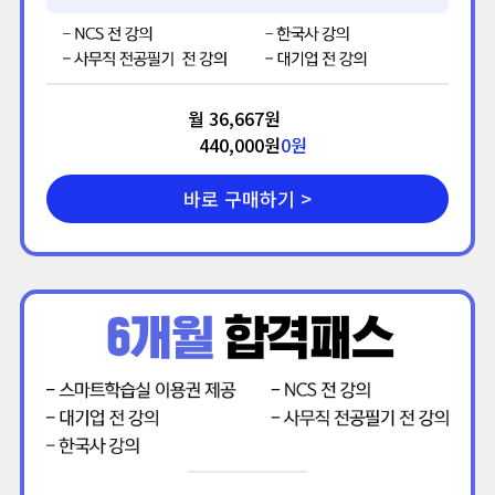
월 36,667원
440,000원
0
원
바로 구매하기 >