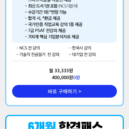
월 33,333원
400,000원
0
원
바로 구매하기 >