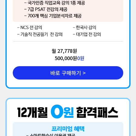
월 27,778원
500,000원
0
원
바로 구매하기 >