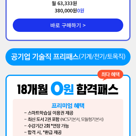
월 63,333원
380,000원
0
원
바로 구매하기 >